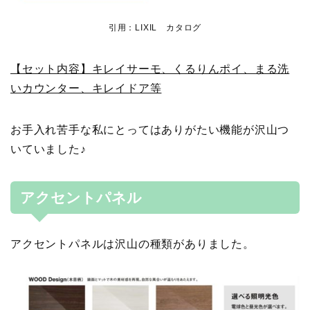
引用：LIXIL カタログ
【セット内容】キレイサーモ、くるりんポイ、まる洗
いカウンター、キレイドア等
お手入れ苦手な私にとってはありがたい機能が沢山つ
いていました♪
アクセントパネル
アクセントパネルは沢山の種類がありました。