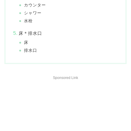
カウンター
シャワー
水栓
床＊排水口
床
排水口
Sponsored Link