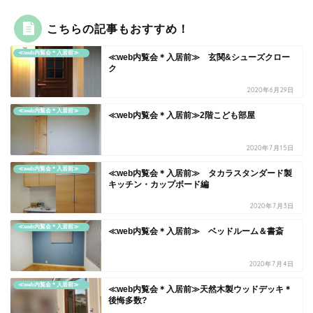
こちらの記事もおすすめ！
≪web内覧会＊入居前≫
≪web内覧会＊入居前≫ 玄関&シューズクロー
ク
2020年6月29日
≪web内覧会＊入居前≫
≪web内覧会＊入居前≫2階こども部屋
2020年7月15日
≪web内覧会＊入居前≫
≪web内覧会＊入居前≫ タカラスタンダード製
キッチン・カップボード編
2020年7月3日
≪web内覧会＊入居前≫
≪web内覧会＊入居前≫ ベッドルーム＆書斎
2020年7月4日
≪web内覧会＊入居前≫
≪web内覧会＊入居前≫天然木製ウッドデッキ＊
後悔多数?