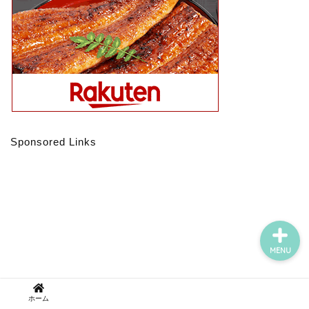
お掃除
家づくり
いろいろお掃除
Sponsored Links
買ってよかったもの
MENU
ホーム