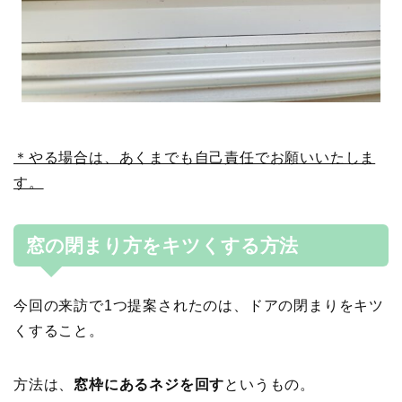
＊やる場合は、あくまでも自己責任でお願いいたしま
す。
窓の閉まり方をキツくする方法
今回の来訪で1つ提案されたのは、ドアの閉まりをキツ
くすること。
方法は、
窓枠にあるネジを回す
というもの。