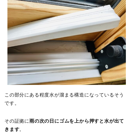
この部分にある程度水が溜まる構造になっているそう
です。
その証拠に
雨の次の日にゴムを上から押すと水が出て
きます
。