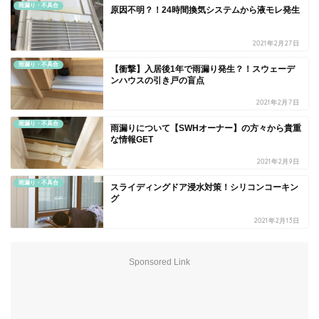
雨漏り・不具合
原因不明？！24時間換気システムから液モレ発生
2021年2月27日
雨漏り・不具合
【衝撃】入居後1年で雨漏り発生？！スウェーデ
ンハウスの引き戸の盲点
2021年2月7日
雨漏り・不具合
雨漏りについて【SWHオーナー】の方々から貴重
な情報GET
2021年2月9日
雨漏り・不具合
スライディングドア浸水対策！シリコンコーキン
グ
2021年2月13日
Sponsored Link