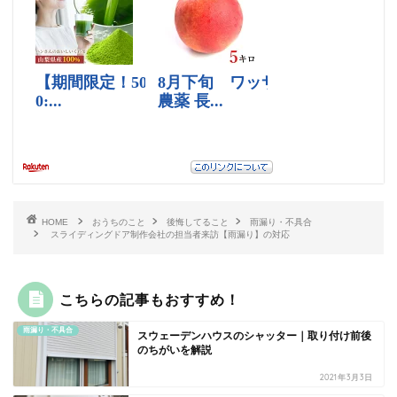
HOME
おうちのこと
後悔してること
雨漏り・不具合
スライディングドア制作会社の担当者来訪【雨漏り】の対応
こちらの記事もおすすめ！
雨漏り・不具合
スウェーデンハウスのシャッター｜取り付け前後
のちがいを解説
2021年3月3日