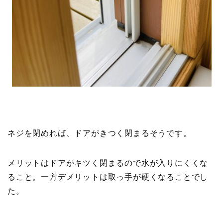
ネジを閉めれば、ドアがきつく閉まるそうです。
メリットはドアが
キツく閉まるので水が入りにくくな
ること。一方
デメリットは
取っ手が硬くなることでし
た。