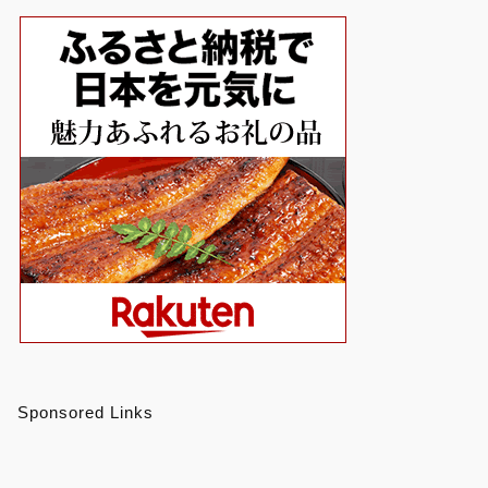
Sponsored Links