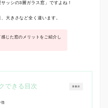
製サッシの3層ガラス窓」ですよね！
様、大きさなど全く違います。
て感じた窓のメリットをご紹介し
クできる目次
非表示
特徴