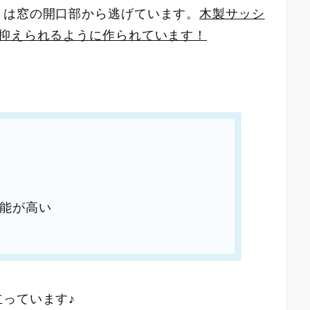
くは窓の開口部から逃げています。
木製サッシ
に抑えられるように作られています！
能が高い
っています♪