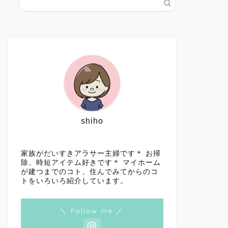
shiho
家族がだいすきアラサー主婦です＊ お掃
除、時短アイテム好きです＊ マイホーム
が建つまでのコト、住んでみてからのコ
トをいろいろ紹介しています。
＼ Follow me ／