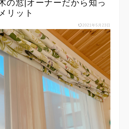
木の窓|オーナーだから知っ
メリット
2021年5月23日