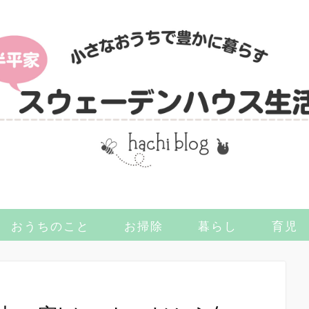
おうちのこと
お掃除
暮らし
育児