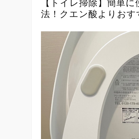
【トイレ掃除】簡単に
法！クエン酸よりおす