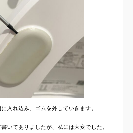
間に入れ込み、ゴムを外していきます。
て書いてありましたが、私には大変でした。