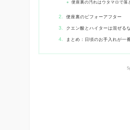
便座裏の汚れはウタマロで落
便座裏のビフォーアフター
クエン酸とハイターは混ぜる
まとめ：日頃のお手入れが一
S