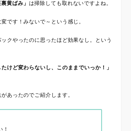
座裏黄ばみ」
は掃除しても取れないですよね。
大変です！みないで～という感じ。
パックやったのに思ったほど効果なし。という
したけど変わらないし、このままでいっか！」
法があったのでご紹介します。
い！