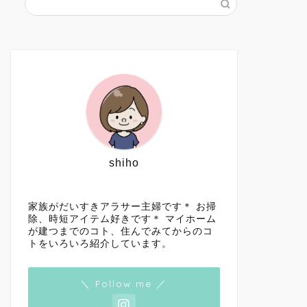
shiho
家族がだいすきアラサー主婦です＊ お掃
除、時短アイテム好きです＊ マイホーム
が建つまでのコト、住んでみてからのコ
トをいろいろ紹介しています。
＼ Follow me ／