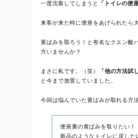
一度沈着してしまうと
「
トイレの便
来客が来た時に便座をあげられたら
黄ばみを取ろう！と有名なクエン酸
方いませんか？
まさに私です。（笑）
「他の方法試
と今まで放置していました。
今回は悩んでいた黄ばみが取れる方
便座裏の黄ばみを取りたい！
新品のようなトイレに戻した