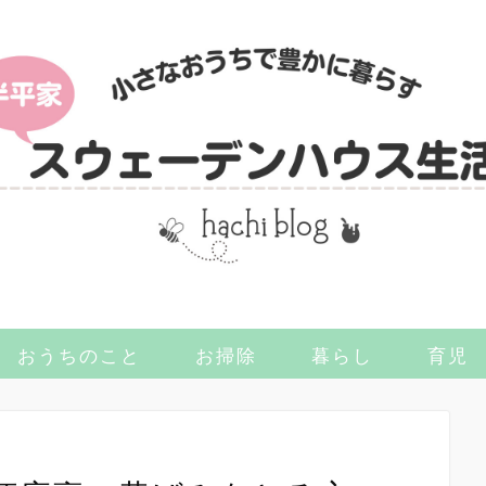
おうちのこと
お掃除
暮らし
育児