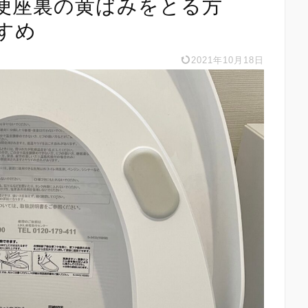
便座裏の黄ばみをとる方
すめ
2021年10月18日