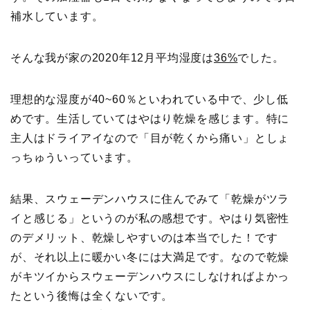
補水しています。
そんな我が家の2020年12月平均湿度は
36%
でした。
理想的な湿度が40~60％といわれている中で、少し低
めです。生活していてはやはり乾燥を感じます。特に
主人はドライアイなので「目が乾くから痛い」としょ
っちゅういっています。
結果、スウェーデンハウスに住んでみて「乾燥がツラ
イと感じる」というのが私の感想です。やはり気密性
のデメリット、乾燥しやすいのは本当でした！です
が、それ以上に暖かい冬には大満足です。なので乾燥
がキツイからスウェーデンハウスにしなければよかっ
たという後悔は全くないです。