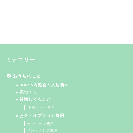
カテゴリー
おうちのこと
≪web内覧会＊入居前≫
家づくり
後悔してること
雨漏り・不具合
お金・オプション費用
オプション費用
メンテナンス費用