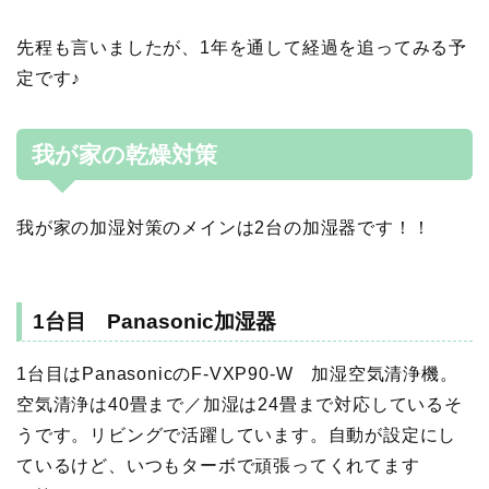
先程も言いましたが、1年を通して経過を追ってみる予
定です♪
我が家の乾燥対策
我が家の加湿対策のメインは2台の加湿器です！！
1台目 Panasonic加湿器
1台目はPanasonicのF-VXP90-W 加湿空気清浄機。
空気清浄は40畳まで／加湿は24畳まで対応しているそ
うです。リビングで活躍しています。自動が設定にし
ているけど、いつもターボで頑張ってくれてます