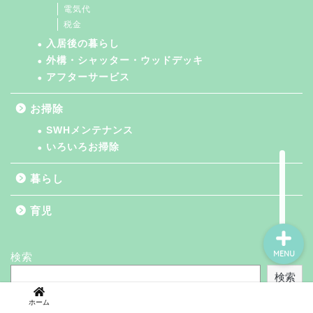
電気代
税金
入居後の暮らし
お掃除
外構・シャッター・ウッドデッキ
アフターサービス
家づくり
お掃除
SWHメンテナンス
いろいろお掃除
いろいろお掃除
買ってよかったもの
暮らし
育児
MENU
検索
検索
ホーム