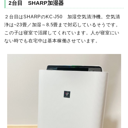
2台目 SHARP加湿器
２台目はSHARPのKC-J50 加湿空気清浄機。空気清
浄は~23畳／加湿～8.5畳まで対応しているそうです。
この子は寝室で活躍してくれています。人が寝室にい
ない時でも在宅中は基本稼働させています。