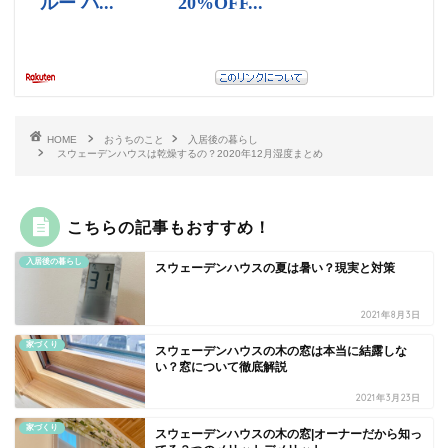
HOME
おうちのこと
入居後の暮らし
スウェーデンハウスは乾燥するの？2020年12月湿度まとめ
こちらの記事もおすすめ！
入居後の暮らし
スウェーデンハウスの夏は暑い？現実と対策
2021年8月3日
家づくり
スウェーデンハウスの木の窓は本当に結露しな
い？窓について徹底解説
2021年3月23日
家づくり
スウェーデンハウスの木の窓|オーナーだから知っ