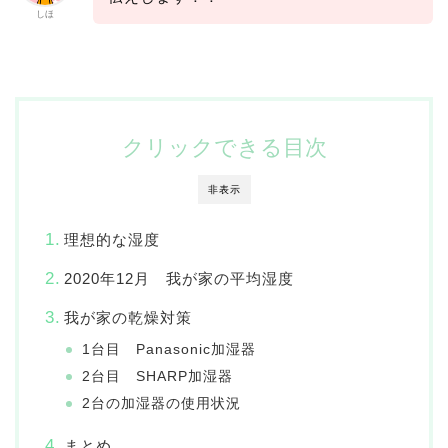
しほ
クリックできる目次
非表示
理想的な湿度
2020年12月 我が家の平均湿度
我が家の乾燥対策
1台目 Panasonic加湿器
2台目 SHARP加湿器
2台の加湿器の使用状況
まとめ