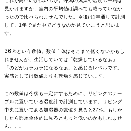
これが高いのか低いのか。外気の気温や湿度の平均は
見かけますが、室内の平均値は調べても載っていなか
ったので比べられませんでした。今後は1年通して計測
して、1年で見た中でどうなのか見ていこうと思いま
す。
36%
という数値。数値自体はそこまで低くないかもし
れませんが、生活していては「乾燥しているなぁ」
「のどがカラカラになるなぁ」と感じるレベルです。
実感としては数値よりも乾燥を感じています。
この数値は今後も一定にするために、リビングのテー
ブルに置いている湿度計で計測しています。リビング
中央に置いてある加湿器の数値を見ると27%。もしか
したら部屋全体的に見るともっと低いのかもしれませ
ん。。。