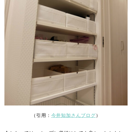
（引用：
今井知加さんブログ
）