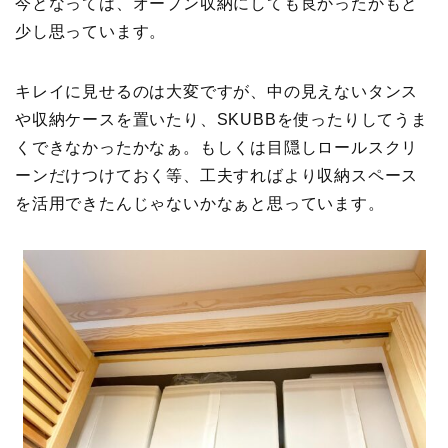
今となっては、オープン収納にしても良かったかもと
少し思っています。
キレイに見せるのは大変ですが、中の見えないタンス
や収納ケースを置いたり、SKUBBを使ったりしてうま
くできなかったかなぁ。もしくは目隠しロールスクリ
ーンだけつけておく等、工夫すればより収納スペース
を活用できたんじゃないかなぁと思っています。