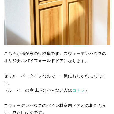
こちらが我が家の収納扉です。スウェーデンハウスの
オリジナルバイフォールドドア
になります。
セミルーバータイプなので、一気におしゃれになりま
す。
（ルーバーの意味が分からない人は
コチラ
）
スウェーデンハウスの
パイン材室内ドアとの相性も良
く、見た目は◎です。