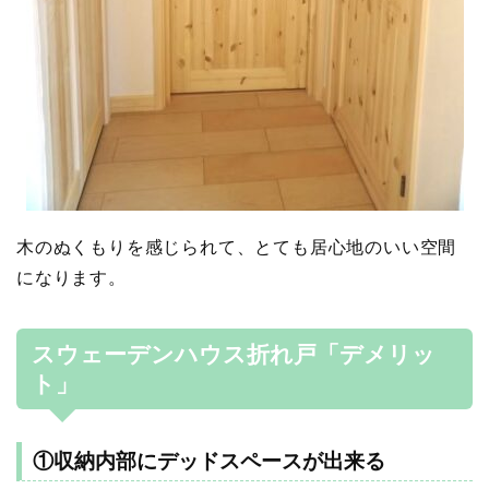
木のぬくもりを感じられて、とても居心地のいい空間
になります。
スウェーデンハウス折れ戸「デメリッ
ト」
①収納内部にデッドスペースが出来る