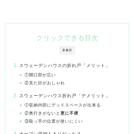
クリックできる目次
非表示
スウェーデンハウスの折れ戸「メリット」
①開口部が広い
②見た目がおしゃれ
スウェーデンハウス折れ戸「デメリット」
①収納内部にデッドスペースが出来る
②奥行きがないと
更に不便
③取っ手の位置が使いにくい
オープン収納もありだった？