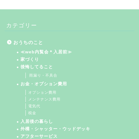
カテゴリー
おうちのこと
≪web内覧会＊入居前≫
家づくり
後悔してること
雨漏り・不具合
お金・オプション費用
オプション費用
メンテナンス費用
電気代
税金
入居後の暮らし
外構・シャッター・ウッドデッキ
アフターサービス