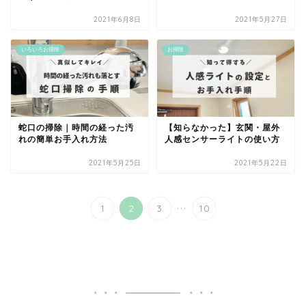
2021年6月8日
2021年5月27日
いろいろお掃除
お掃除
蛇口の掃除｜時間の経った汚
【知らなかった】玄関・屋外
れの簡単お手入れ方法
人感センサーライトの使い方
2021年5月25日
2021年5月22日
...
1
2
3
10